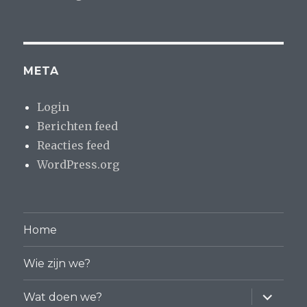
META
Login
Berichten feed
Reacties feed
WordPress.org
Home
Wie zijn we?
vouw
Wat doen we?
sub-