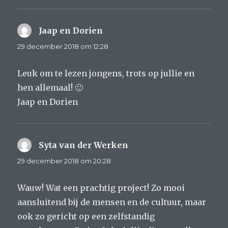
Jaap en Dorien
schreef:
29 december 2018 om 12:28
Leuk om te lezen jongens, trots op jullie en
hen allemaal! 🙂
Jaap en Dorien
Syta van der Werken
schreef:
29 december 2018 om 20:28
Wauw! Wat een prachtig project! Zo mooi
aansluitend bij de mensen en de cultuur, maar
ook zo gericht op een zelfstandig