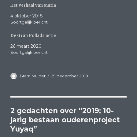
Het verhaal van Maria
4 oktober 2018
Soortgelijk bericht
De Gran Pollada actie
26 maart 2020
Soortgelijk bericht
Auteur
Geplaatst
Bram Mulder
29 december 2018
op
2 gedachten over “2019; 10-
jarig bestaan ouderenproject
Yuyaq”