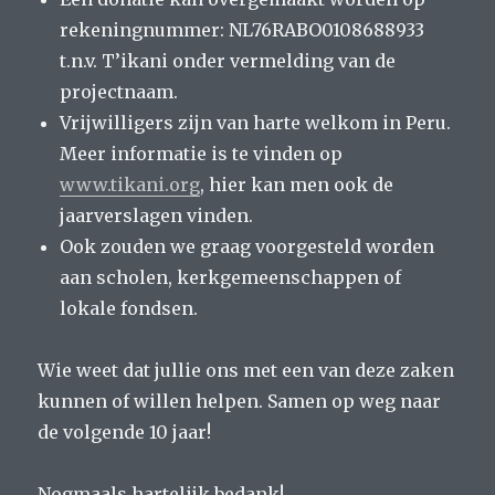
rekeningnummer: NL76RABO0108688933
t.n.v. T’ikani onder vermelding van de
projectnaam.
Vrijwilligers zijn van harte welkom in Peru.
Meer informatie is te vinden op
www.tikani.org
, hier kan men ook de
jaarverslagen vinden.
Ook zouden we graag voorgesteld worden
aan scholen, kerkgemeenschappen of
lokale fondsen.
Wie weet dat jullie ons met een van deze zaken
kunnen of willen helpen. Samen op weg naar
de volgende 10 jaar!
Nogmaals hartelijk bedank!