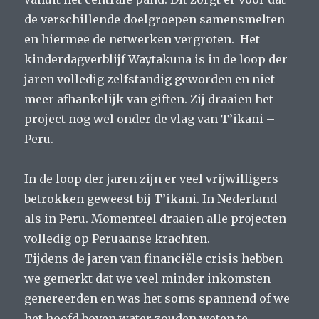
de verschillende doelgroepen samensmelten
en hiermee de netwerken vergroten. Het
kinderdagverblijf Waytakuna is in de loop der
jaren volledig zelfstandig geworden en niet
meer afhankelijk van giften. Zij draaien het
project nog wel onder de vlag van T’ikani –
Peru.
In de loop der jaren zijn er veel vrijwilligers
betrokken geweest bij T’ikani. In Nederland
als in Peru. Momenteel draaien alle projecten
volledig op Peruaanse krachten.
Tijdens de jaren van financiële crisis hebben
we gemerkt dat we veel minder inkomsten
genereerden en was het soms spannend of we
het hoofd boven water zouden weten te