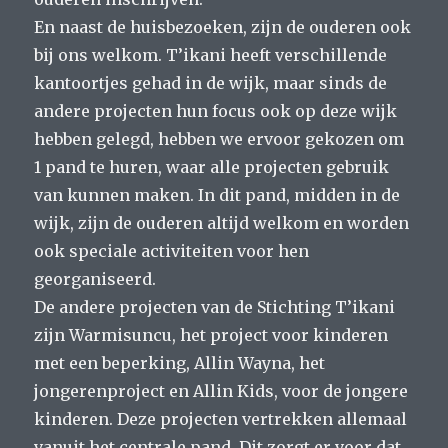
En naast de huisbezoeken, zijn de ouderen ook
bij ons welkom. T’ikani heeft verschillende
kantoortjes gehad in de wijk, maar sinds de
andere projecten hun focus ook op deze wijk
hebben gelegd, hebben we ervoor gekozen om
1 pand te huren, waar alle projecten gebruik
van kunnen maken. In dit pand, midden in de
wijk, zijn de ouderen altijd welkom en worden
ook speciale activiteiten voor hen
georganiseerd.
De andere projecten van de Stichting T’ikani
zijn Warmisuncu, het project voor kinderen
met een beperking, Allin Wayna, het
jongerenproject en Allin Kids, voor de jongere
kinderen. Deze projecten vertrekken allemaal
vanuit het centrale pand. Dit zorgt er voor dat