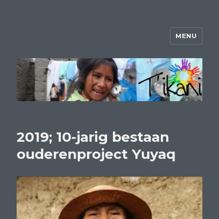
MENU
Website Tikani
2019; 10-jarig bestaan
ouderenproject Yuyaq