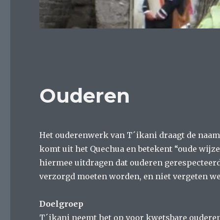
Ouderen
Het ouderenwerk van T´ikani draagt de naam
komt uit het Quechua en betekent “oude wijze
hiermee uitdragen dat ouderen gerespecteer
verzorgd moeten worden, en niet vergeten w
Doelgroep
T´ikani neemt het op voor kwetsbare ouderen