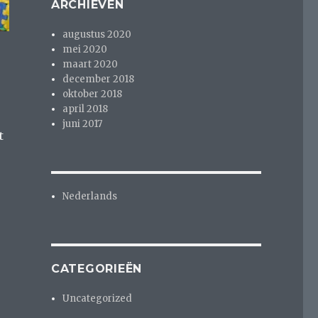
ARCHIEVEN
augustus 2020
mei 2020
maart 2020
r
december 2018
oktober 2018
april 2018
juni 2017
t
Nederlands
r
CATEGORIEËN
Uncategorized