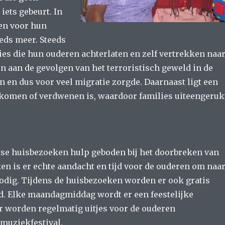
iets gebeurt. In
gen voor hun
eds meer. Steeds
ilies die hun ouderen achterlaten en zelf vertrekken naa
ten aan de gevolgen van het terroristisch geweld in de
en en dus voor veel migratie zorgde. Daarnaast ligt een
komen of verdwenen is, waardoor families uiteengeruk
se huisbezoeken hulp geboden bij het doorbreken van
en is er echte aandacht en tijd voor de ouderen om naa
nodig. Tijdens de huisbezoeken worden er ook gratis
d. Elke maandagmiddag wordt er een feestelijke
er worden regelmatig uitjes voor de ouderen
muziekfestival.