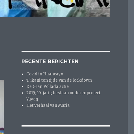
RECENTE BERICHTEN
Covid in Huancayo
T’ikani ten tijde van de lockdown
De Gran Pollada actie
2019; 10-jarig bestaan ouderenproject
Yuyaq
Het verhaal van Maria