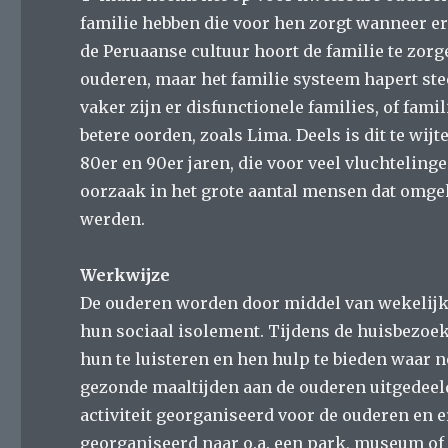
familie hebben die voor hen zorgt wanneer er 
de Peruaanse cultuur hoort de familie te zor
ouderen, maar het familie systeem hapert ste
vaker zijn er disfunctionele families, of fam
betere oorden, zoals Lima. Deels is dit te wij
80er en 90er jaren, die voor veel vluchteling
oorzaak in het grote aantal mensen dat omge
werden.
Werkwijze
De ouderen worden door middel van wekelijk
hun sociaal isolement. Tijdens de huisbezoek
hun te luisteren en hen hulp te bieden waar 
gezonde maaltijden aan de ouderen uitgedeel
activiteit georganiseerd voor de ouderen en 
georganiseerd naar o.a. een park, museum of 