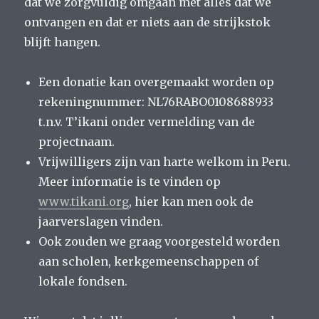
dat we zorgvuldig omgaan met alles dat we
ontvangen en dat er niets aan de strijkstok
blijft hangen.
Een donatie kan overgemaakt worden op
rekeningnummer: NL76RABO0108688933
t.n.v. T’ikani onder vermelding van de
projectnaam.
Vrijwilligers zijn van harte welkom in Peru.
Meer informatie is te vinden op
www.tikani.org
, hier kan men ook de
jaarverslagen vinden.
Ook zouden we graag voorgesteld worden
aan scholen, kerkgemeenschappen of
lokale fondsen.