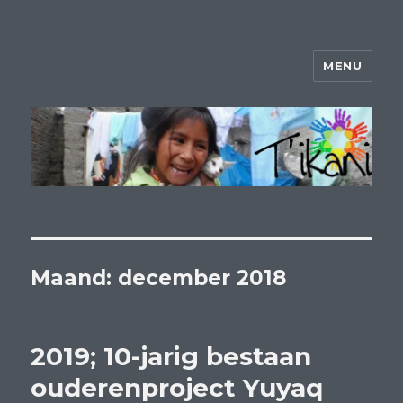
MENU
Website Tikani
Maand:
december 2018
2019; 10-jarig bestaan
ouderenproject Yuyaq