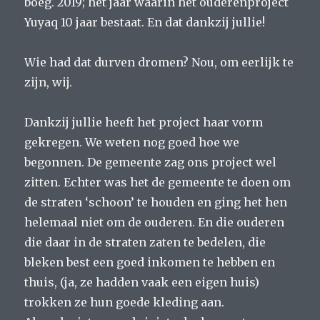
boeg. 2019; het jaar waarin het ouderenproject
Yuyaq 10 jaar bestaat. En dat dankzij jullie!
Wie had dat durven dromen? Nou, om eerlijk te
zijn, wij.
Dankzij jullie heeft het project haar vorm
gekregen. We weten nog goed hoe we
begonnen. De gemeente zag ons project wel
zitten. Echter was het de gemeente te doen om
de straten ‘schoon’ te houden en ging het hen
helemaal niet om de ouderen. En die ouderen
die daar in de straten zaten te bedelen, die
bleken best een goed inkomen te hebben en
thuis, (ja, ze hadden vaak een eigen huis)
trokken ze hun goede kleding aan.